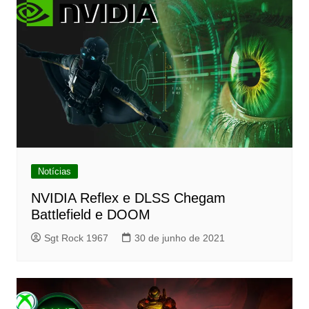
Notícias
NVIDIA Reflex e DLSS Chegam
Battlefield e DOOM
Sgt Rock 1967
30 de junho de 2021