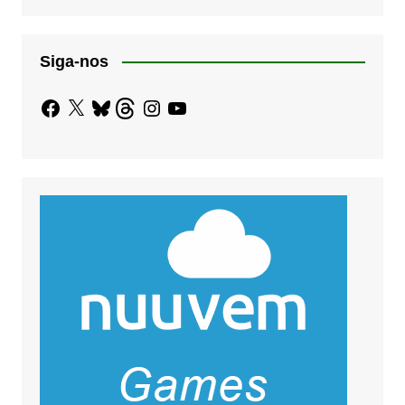
Siga-nos
Facebook
X
Bluesky
Threads
Instagram
YouTube