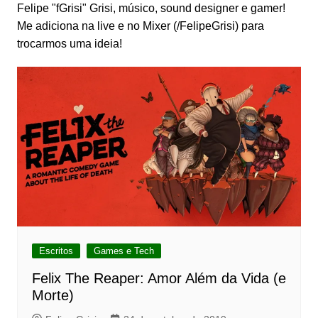
Felipe "fGrisi" Grisi, músico, sound designer e gamer!
Me adiciona na live e no Mixer (/FelipeGrisi) para
trocarmos uma ideia!
Escritos
Games e Tech
Felix The Reaper: Amor Além da Vida (e
Morte)