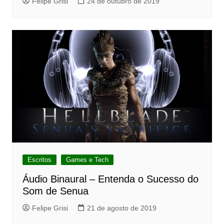
Felipe Grisi
24 de outubro de 2019
Escritos
Games e Tech
Áudio Binaural – Entenda o Sucesso do
Som de Senua
Felipe Grisi
21 de agosto de 2019