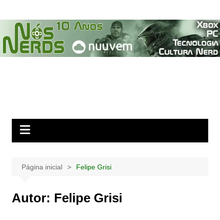
Ir
para
o
conteúdo
Página inicial
Felipe Grisi
Autor:
Felipe Grisi