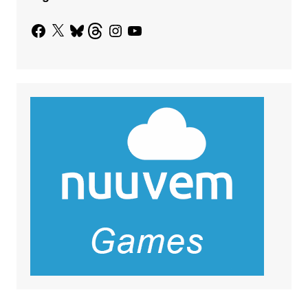
Facebook
X
Bluesky
Threads
Instagram
YouTube