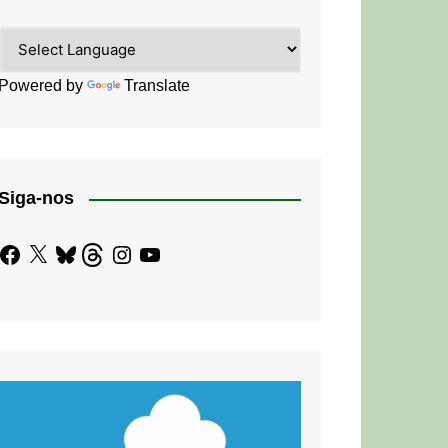
Powered by
Translate
Siga-nos
Facebook
X
Bluesky
Threads
Instagram
YouTube