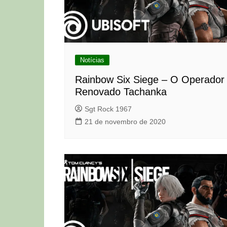
Notícias
Rainbow Six Siege – O Operador
Renovado Tachanka
Sgt Rock 1967
21 de novembro de 2020