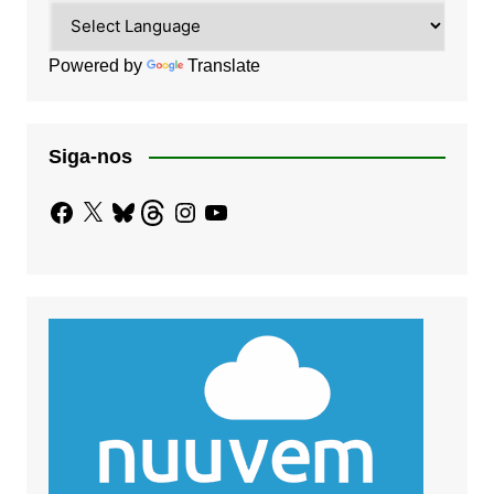
Powered by
Translate
Siga-nos
Facebook
X
Bluesky
Threads
Instagram
YouTube