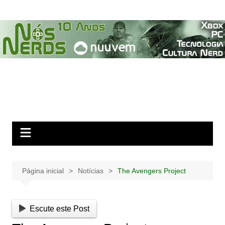
Ir
para
o
conteúdo
Página inicial
Notícias
The Avengers Project
Escute este Post