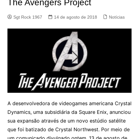
The Avengers Project
Sgt Rock 1967
14 de agosto de 2018
Notícias
A desenvolvedora de videogames americana Crystal
Dynamics, uma subsidiária da Square Enix, anunciou
sua expansão através de um novo estúdio satélite
que foi batizado de Crystal Northwest. Por meio de
um comunicado divulgado ontem, 13 de agosto de