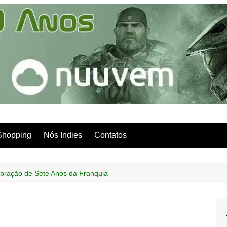
Shopping
Nós Indies
Contatos
ebração de Sete Anos da Franquia