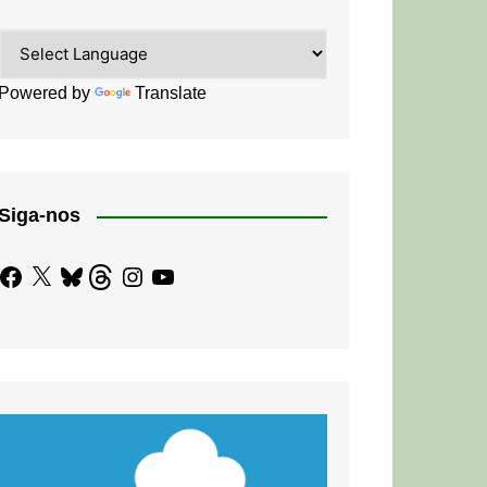
Powered by
Translate
Siga-nos
Facebook
X
Bluesky
Threads
Instagram
YouTube