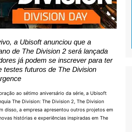
vo, a Ubisoft anunciou que a
ano de The Division 2 será lançada
dores já podem se inscrever para ter
e testes futuros de The Division
urgence
ração ao sétimo aniversário da série, a Ubisoft
quia The Division: The Division 2, The Division
ém disso, a empresa apresentou outros projetos em
vas histórias e experiências inspiradas em The