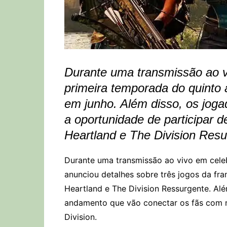
Durante uma transmissão ao vi
primeira temporada do quinto 
em junho. Além disso, os joga
a oportunidade de participar d
Heartland e The Division Res
Durante uma transmissão ao vivo em celeb
anunciou detalhes sobre três jogos da fran
Heartland e The Division Ressurgente. Al
andamento que vão conectar os fãs com no
Division.