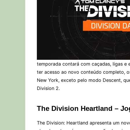
temporada contará com caçadas, ligas e 
ter acesso ao novo conteúdo completo, os
New York, exceto pelo modo Descent, que
Division 2.
The Division Heartland – Jo
The Division: Heartland apresenta um nov