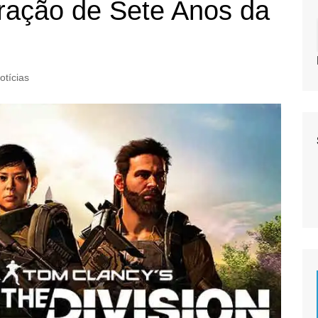
bração de Sete Anos da
otícias