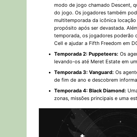
modo de jogo chamado Descent, que
do jogo. Os jogadores também pod
multitemporada da icônica locação
propósito após ser devastada. Alé
temporada, os jogadores poderão d
Cell e ajudar a Fifth Freedom em D
Temporada 2: Puppeteers:
Os agen
levando-os até Meret Estate em um
Temporada 3: Vanguard:
Os agente
de fim de ano e descobrem informa
Temporada 4: Black Diamond:
Uma 
zonas, missões principais e uma e