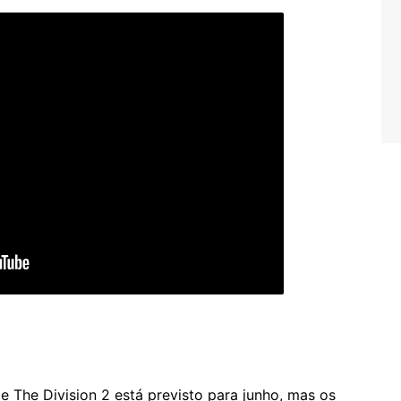
The Division 2 está previsto para junho, mas os