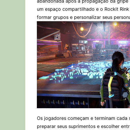
abandonada após a propagação da gripe d
um espaço compartilhado e o Rockit Rink 
formar grupos e personalizar seus persona
Os jogadores começam e terminam cada 
preparar seus suprimentos e escolher entr