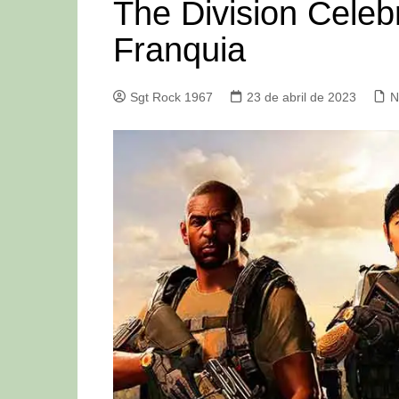
The Division Cele
Franquia
Sgt Rock 1967
23 de abril de 2023
N