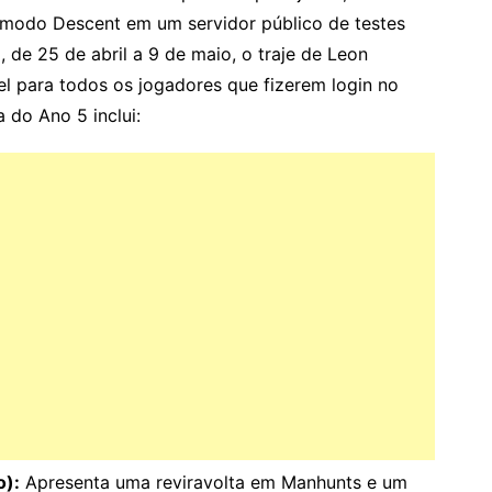
modo Descent em um servidor público de testes
, de 25 de abril a 9 de maio, o traje de Leon
vel para todos os jogadores que fizerem login no
 do Ano 5 inclui:
o):
Apresenta uma reviravolta em Manhunts e um