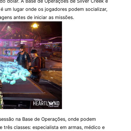
o dólar. A Base de Operações de Silver Creek é
é um lugar onde os jogadores podem socializar,
gens antes de iniciar as missões.
sessão na Base de Operações, onde podem
e três classes: especialista em armas, médico e