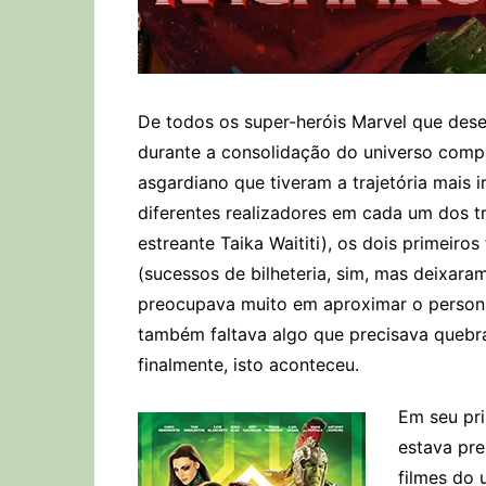
De todos os super-heróis Marvel que des
durante a consolidação do universo compa
asgardiano que tiveram a trajetória mais 
diferentes realizadores em cada um dos tr
estreante Taika Waititi), os dois primeir
(sucessos de bilheteria, sim, mas deixara
preocupava muito em aproximar o person
também faltava algo que precisava quebra
finalmente, isto aconteceu.
Em seu pri
estava pre
filmes do 