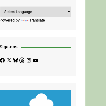
Powered by
Translate
Siga-nos
Facebook
X
Bluesky
Threads
Instagram
YouTube