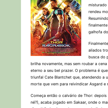
misturado 
rendeu mo
Resumindo:
finalmente
galhofa d
Finalment
aliados tr
busca do p
brilha novamente, mas sem roubar a cena 
eterno a seu bel prazer. O problema é que
triunfal Cate Blantchet que, atendendo a 
morte que vem para reivindicar Asgard e 
Começa então o calvário de Thor: depois d
né?), acaba jogado em Sakaar, onde o ma