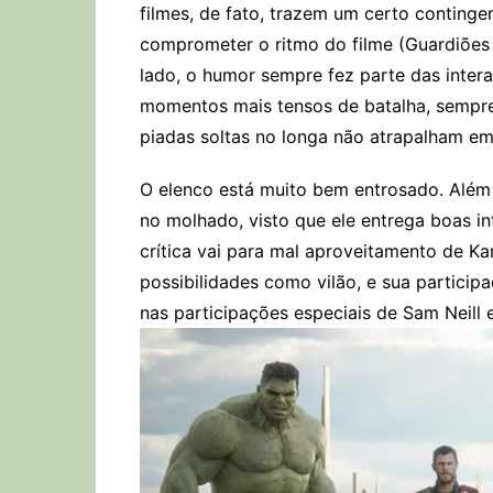
filmes, de fato, trazem um certo contin
comprometer o ritmo do filme (Guardiões 
lado, o humor sempre fez parte das inte
momentos mais tensos de batalha, sempre 
piadas soltas no longa não atrapalham 
O elenco está muito bem entrosado. Além 
no molhado, visto que ele entrega boas in
crítica vai para mal aproveitamento de K
possibilidades como vilão, e sua particip
nas participações especiais de Sam Neil