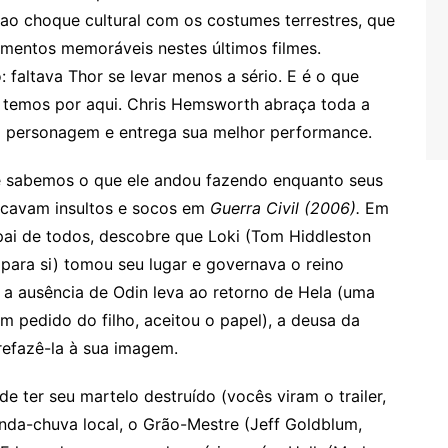
ao choque cultural com os costumes terrestres, que
mentos memoráveis nestes últimos filmes.
 faltava Thor se levar menos a sério. E é o que
 temos por aqui. Chris Hemsworth abraça toda a
o personagem e entrega sua melhor performance.
e sabemos o que ele andou fazendo enquanto seus
ocavam insultos e socos em
Guerra Civil (2006).
Em
ai de todos, descobre que Loki (Tom Hiddleston
para si) tomou seu lugar e governava o reino
 a ausência de Odin leva ao retorno de Hela (uma
um pedido do filho, aceitou o papel), a deusa da
refazê-la à sua imagem.
e ter seu martelo destruído (vocês viram o trailer,
nda-chuva local, o Grão-Mestre (Jeff Goldblum,