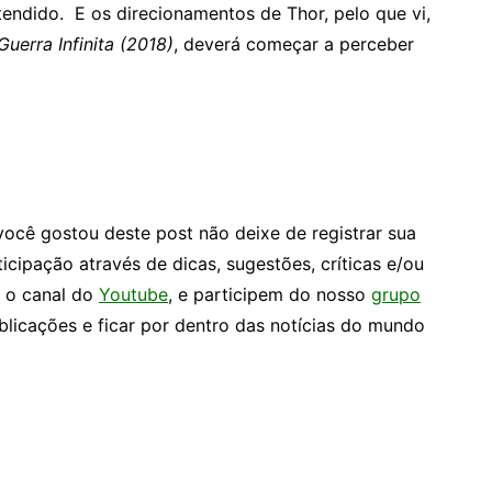
endido. E os direcionamentos de Thor, pelo que vi,
uerra Infinita (2018)
, deverá começar a perceber
você gostou deste post não deixe de registrar sua
ticipação através de dicas, sugestões, críticas e/ou
e o canal do
Youtube
, e participem do nosso
grupo
icações e ficar por dentro das notícias do mundo