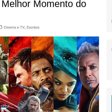
O Melhor Momento do
Cinema e TV
,
Escritos