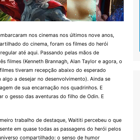
embarcaram nos cinemas nos últimos nove anos,
rtilhado do cinema, foram os filmes do herói
irregular até aqui. Passando pelas mãos de
ês filmes (Kenneth Brannagh, Alan Taylor e agora, o
os filmes tiveram recepção abaixo do esperado
m algo a desejar no desenvolvimento). Ainda se
agem de sua encarnação nos quadrinhos. E
r o gesso das aventuras do filho de Odin. E
meiro trabalho de destaque, Waititi percebeu o que
sente em quase todas as passagens do herói pelos
universo compartilhado: o senso de humor