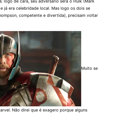
 E logo de cara, seu adversário será o Hulk (Mark
e já era celebridade local. Mas logo os dois se
Thompson, competente e divertida), precisam voltar
Muito se
arvel. Não direi que é exagero porque alguns