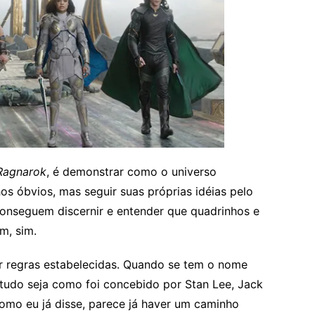
Ragnarok
, é demonstrar como o universo
os óbvios, mas seguir suas próprias idéias pelo
conseguem discernir e entender que quadrinhos e
m, sim.
r regras estabelecidas. Quando se tem o nome
 tudo seja como foi concebido por Stan Lee, Jack
omo eu já disse, parece já haver um caminho