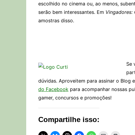
escolhido no cinema ou, ao menos, subent
serão bem interessantes. Em
Vingadores: G
amostras disso.
Se 
par
dúvidas. Aproveitem para assinar o Blog 
do Facebook
para acompanhar nossas publ
gamer, concursos e promoções!
Compartilhe isso: