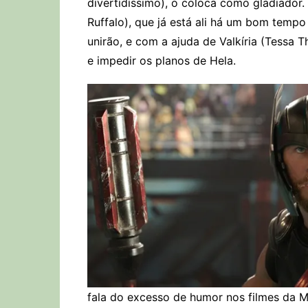
divertidíssimo), o coloca como gladiador.
Ruffalo), que já está ali há um bom tempo 
unirão, e com a ajuda de Valkíria (Tessa 
e impedir os planos de Hela.
fala do excesso de humor nos filmes da M