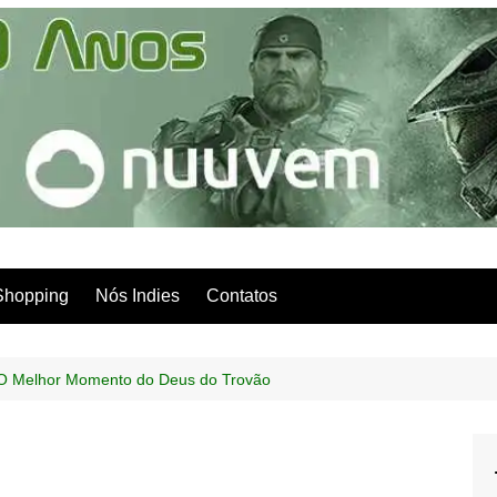
Shopping
Nós Indies
Contatos
 O Melhor Momento do Deus do Trovão