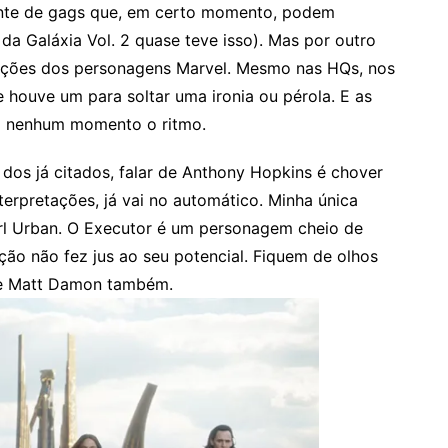
gente de gags que, em certo momento, podem
da Galáxia Vol. 2 quase teve isso). Mas por outro
rações dos personagens Marvel. Mesmo nas HQs, nos
houve um para soltar uma ironia ou pérola. E as
em nenhum momento o ritmo.
dos já citados, falar de Anthony Hopkins é chover
terpretações, já vai no automático. Minha única
arl Urban. O Executor é um personagem cheio de
ação não fez jus ao seu potencial. Fiquem de olhos
l e Matt Damon também.