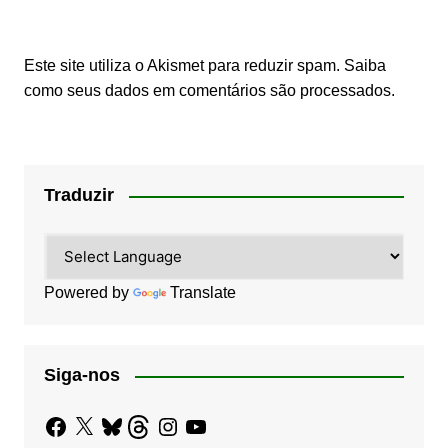
Este site utiliza o Akismet para reduzir spam.
Saiba
como seus dados em comentários são processados
.
Traduzir
Powered by
Translate
Siga-nos
Facebook
X
Bluesky
Threads
Instagram
YouTube