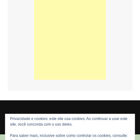
Privacidade e cookies: este site usa cookies. Ao continuar a usar este
Copyright © 2026 Nós Nerds. Todos os direitos reservados
site, você concorda com o uso deles.
Para saber mais, inclusive sobre como controlar os cookies, consulte: