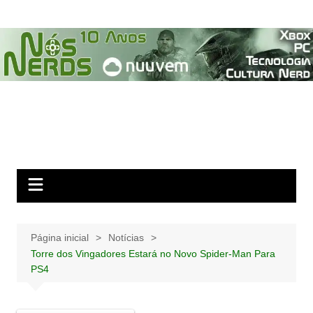
Ir
para
o
conteúdo
Página inicial
Notícias
Torre dos Vingadores Estará no Novo Spider-Man Para
PS4