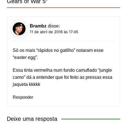
Gears of War 5
”
Brambz
disse:
11 de abril de 2018 às 17:45
Só os mais “rápidos no gatilho” notaram esse
“easter egg”.
Essa tinta vermelha num fundo camuflado “jungle
camo” dá a entender que foi feito as pressas essa
jaqueta kkkkk
Responder
Deixe uma resposta