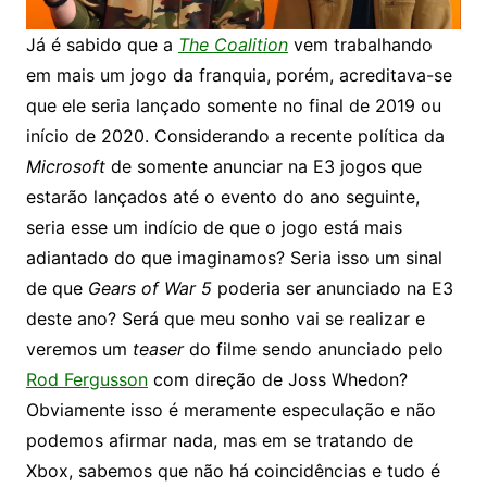
Já é sabido que a
The Coalition
vem trabalhando
em mais um jogo da franquia, porém, acreditava-se
que ele seria lançado somente no final de 2019 ou
início de 2020. Considerando a recente política da
Microsoft
de somente anunciar na E3 jogos que
estarão lançados até o evento do ano seguinte,
seria esse um indício de que o jogo está mais
adiantado do que imaginamos? Seria isso um sinal
de que
Gears of War 5
poderia ser anunciado na E3
deste ano? Será que meu sonho vai se realizar e
veremos um
teaser
do filme sendo anunciado pelo
Rod Fergusson
com direção de Joss Whedon?
Obviamente isso é meramente especulação e não
podemos afirmar nada, mas em se tratando de
Xbox, sabemos que não há coincidências e tudo é