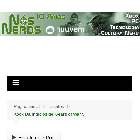
Ir
para
o
conteúdo
Página inicial
Escritos
Xbox Dá Indícios de Gears of War 5
Escute este Post