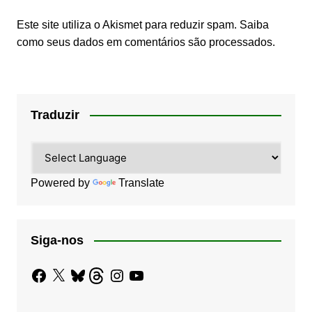
Este site utiliza o Akismet para reduzir spam.
Saiba
como seus dados em comentários são processados
.
Traduzir
Powered by
Translate
Siga-nos
Facebook
X
Bluesky
Threads
Instagram
YouTube