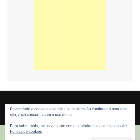
Privacidade e cookies: este site usa cookies. Ao continuar a usar este
Copyright © 2026 Nós Nerds. Todos os direitos reservados
site, você concorda com o uso deles.
Para saber mais, inclusive sobre como controlar os cookies, consulte:
Política de cookies