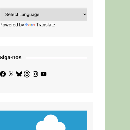
Powered by
Translate
Siga-nos
Facebook
X
Bluesky
Threads
Instagram
YouTube