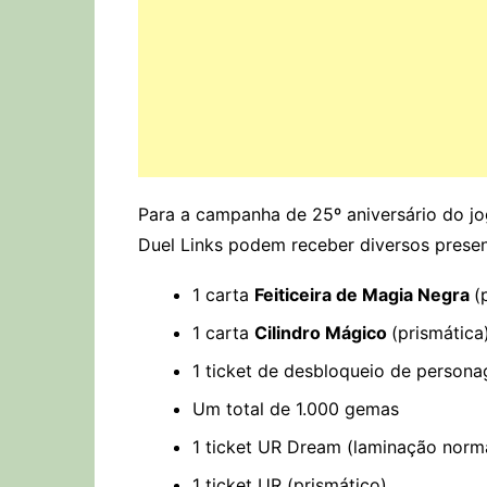
Para a campanha de 25º aniversário do jo
Duel Links podem receber diversos presen
1 carta
Feiticeira de Magia Negra
(
1 carta
Cilindro Mágico
(prismática
1 ticket de desbloqueio de person
Um total de 1.000 gemas
1 ticket UR Dream (laminação norm
1 ticket UR (prismático)