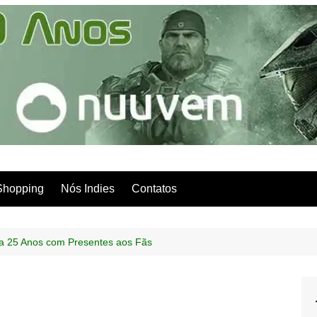
Shopping
Nós Indies
Contatos
a 25 Anos com Presentes aos Fãs