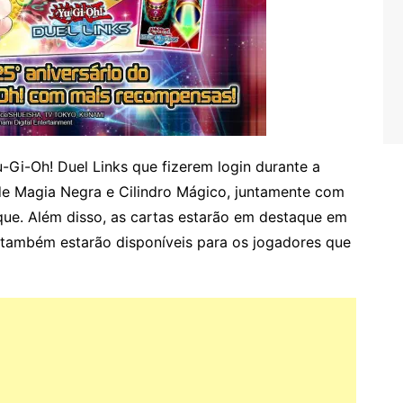
u-Gi-Oh! Duel Links que fizerem login durante a
de Magia Negra e Cilindro Mágico, juntamente com
que. Além disso, as cartas estarão em destaque em
 também estarão disponíveis para os jogadores que