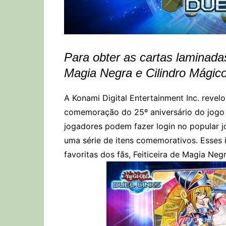
Para obter as cartas laminadas
Magia Negra e Cilindro Mágico,
A Konami Digital Entertainment Inc. revel
comemoração do 25º aniversário do jogo 
jogadores podem fazer login no popular j
uma série de itens comemorativos. Esses 
favoritas dos fãs, Feiticeira de Magia Neg