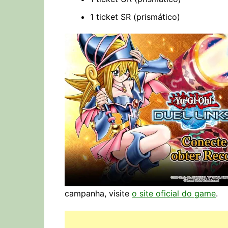
1 ticket SR (prismático)
campanha, visite
o site oficial do game
.