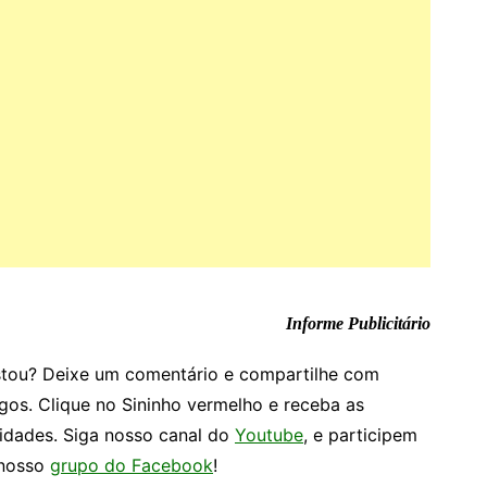
Informe Publicitário
tou? Deixe um comentário e compartilhe com
gos. Clique no Sininho vermelho e receba as
idades. Siga nosso canal do
Youtube
, e participem
nosso
grupo do Facebook
!