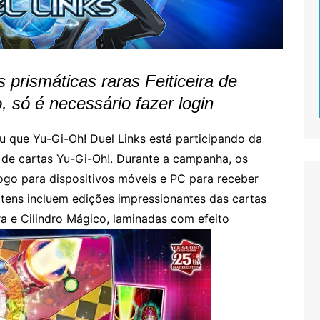
 prismáticas raras Feiticeira de
 só é necessário fazer login
ou que Yu-Gi-Oh! Duel Links está participando da
de cartas Yu-Gi-Oh!. Durante a campanha, os
ogo para dispositivos móveis e PC para receber
itens incluem edições impressionantes das cartas
ra e Cilindro Mágico, laminadas com efeito