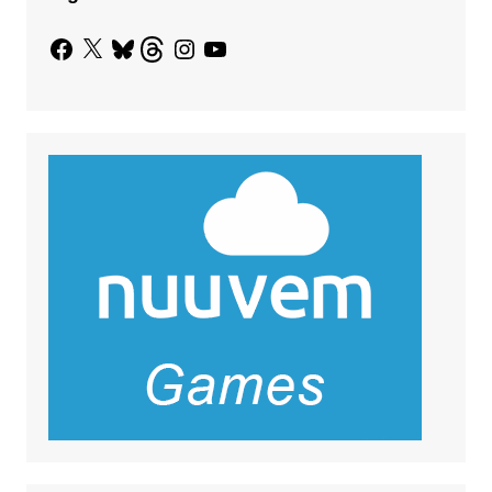
Facebook
X
Bluesky
Threads
Instagram
YouTube