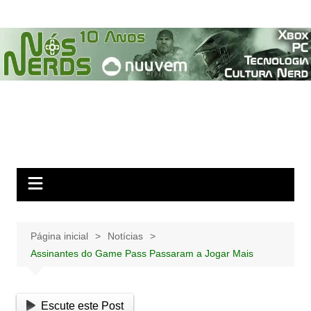
Ir
para
o
conteúdo
Página inicial
Notícias
Assinantes do Game Pass Passaram a Jogar Mais
Escute este Post