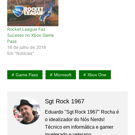
Rocket League Faz
Sucesso no Xbox Game
Pass
16 de julho de 2018
Em "Notícias"
Game Pass
Microsoft
Xbox One
Sgt Rock 1967
Eduardo "Sgt Rock 1967" Rocha é
o idealizador do Nós Nerds!
Técnico em informática e gamer
inveterado e veterano.