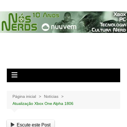
Ir
para
o
conteúdo
Página inicial
Notícias
Atualização Xbox One Alpha 1806
Escute este Post