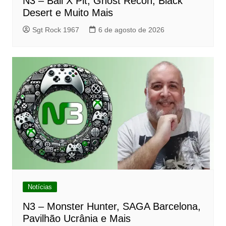
N3 – Ball X Pit, Ghost Recon, Black
Desert e Muito Mais
Sgt Rock 1967
6 de agosto de 2026
Notícias
N3 – Monster Hunter, SAGA Barcelona,
Pavilhão Ucrânia e Mais