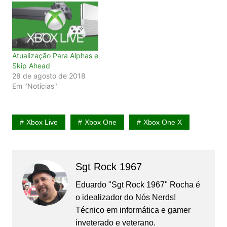
Atualização Para Alphas e
Skip Ahead
28 de agosto de 2018
Em "Notícias"
Xbox Live
Xbox One
Xbox One X
Sgt Rock 1967
Eduardo "Sgt Rock 1967" Rocha é
o idealizador do Nós Nerds!
Técnico em informática e gamer
inveterado e veterano.