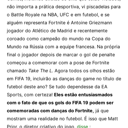
não importa a prática desportiva, vi piscadelas para
o Battle Royale na NBA, UFC e em futebol, e se
alguém representa Fortnite é Antoine Griezmann
jogador do Atlético de Madrid e recentemente
coroado como campeão do mundo na Copa do
Mundo na Rússia com a equipe francesa. Na própria
final o jogador depois de marcar o gol de penalte
começou a comemorar com a pose de Fortnite
chamado
Take The L.
Agora todos os olhos estão
em FIFA 19, i
ncluirão as danças do game no título de
futebol deste ano?
Se tudo dependesse da EA
Sports, com certeza!
Eles estão entusiasmados
com o fato de que os gols do FIFA 19 podem ser
comemoradas com danças do Fortnite,
já que
mostram uma realidade no futebol. É isso que Matt
Prior, o diretor criativo do jogo,
disse
: