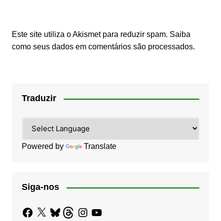
Este site utiliza o Akismet para reduzir spam.
Saiba
como seus dados em comentários são processados
.
Traduzir
Powered by
Translate
Siga-nos
Facebook
X
Bluesky
Threads
Instagram
YouTube