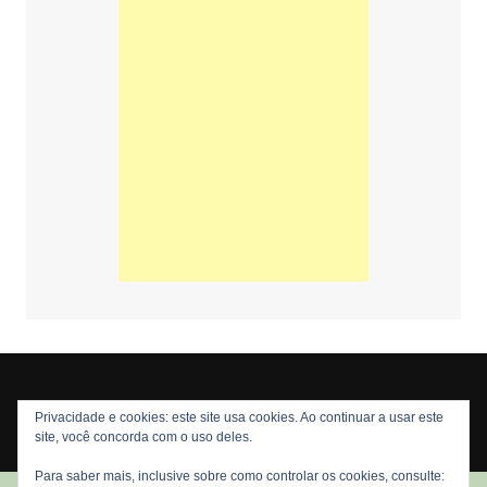
Privacidade e cookies: este site usa cookies. Ao continuar a usar este
Copyright © 2026 Nós Nerds. Todos os direitos reservados
site, você concorda com o uso deles.
Para saber mais, inclusive sobre como controlar os cookies, consulte: