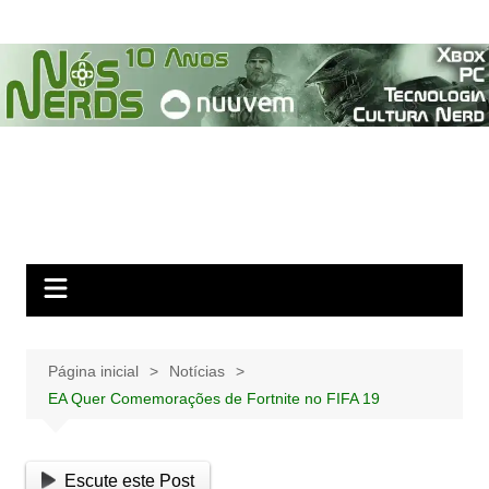
Ir
para
o
conteúdo
Página inicial
Notícias
EA Quer Comemorações de Fortnite no FIFA 19
Escute este Post