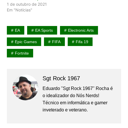
1 de outubro de 2021
Em "Notícias"
EA
EA Sports
Electronic Arts
Epic Games
FIFA
Fifa 19
Fortnite
Sgt Rock 1967
Eduardo "Sgt Rock 1967" Rocha é
o idealizador do Nós Nerds!
Técnico em informática e gamer
inveterado e veterano.