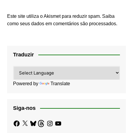
Este site utiliza o Akismet para reduzir spam.
Saiba
como seus dados em comentários são processados
.
Traduzir
Powered by
Translate
Siga-nos
Facebook
X
Bluesky
Threads
Instagram
YouTube