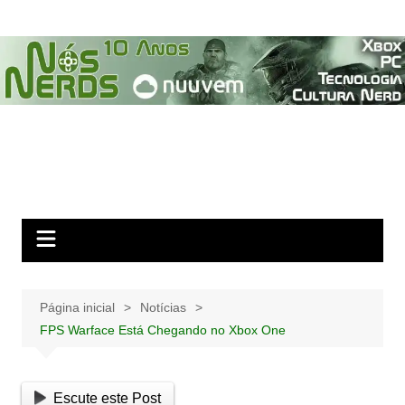
Ir
para
o
conteúdo
Página inicial
Notícias
FPS Warface Está Chegando no Xbox One
Escute este Post