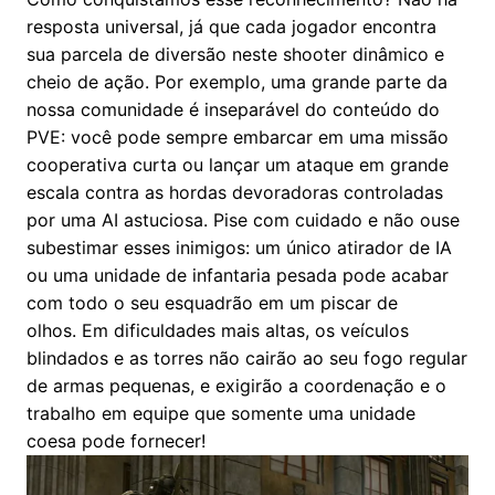
resposta universal, já que cada jogador encontra
sua parcela de diversão neste shooter dinâmico e
cheio de ação. Por exemplo, uma grande parte da
nossa comunidade é inseparável do conteúdo do
PVE: você pode sempre embarcar em uma missão
cooperativa curta ou lançar um ataque em grande
escala contra as hordas devoradoras controladas
por uma AI astuciosa. Pise com cuidado e não ouse
subestimar esses inimigos: um único atirador de IA
ou uma unidade de infantaria pesada pode acabar
com todo o seu esquadrão em um piscar de
olhos. Em dificuldades mais altas, os veículos
blindados e as torres não cairão ao seu fogo regular
de armas pequenas, e exigirão a coordenação e o
trabalho em equipe que somente uma unidade
coesa pode fornecer!