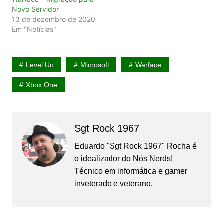
Novo Servidor
13 de dezembro de 2020
Em "Notícias"
Level Uo
Microsoft
Warface
Xbox One
Sgt Rock 1967
Eduardo "Sgt Rock 1967" Rocha é
o idealizador do Nós Nerds!
Técnico em informática e gamer
inveterado e veterano.