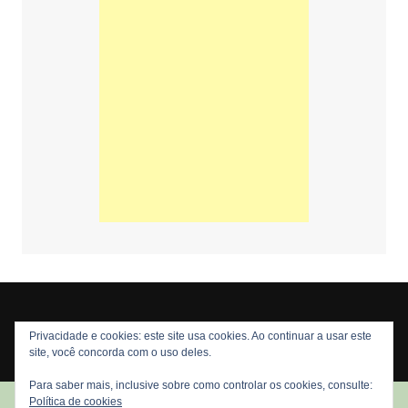
Privacidade e cookies: este site usa cookies. Ao continuar a usar este
Copyright © 2026 Nós Nerds. Todos os direitos reservados
site, você concorda com o uso deles.
Para saber mais, inclusive sobre como controlar os cookies, consulte:
Política de cookies