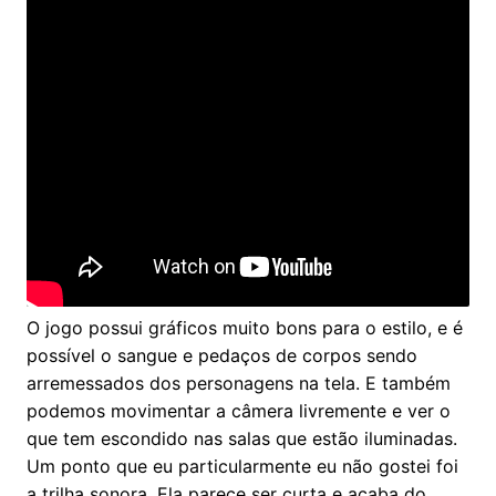
O jogo possui gráficos muito bons para o estilo, e é
possível o sangue e pedaços de corpos sendo
arremessados dos personagens na tela. E também
podemos movimentar a câmera livremente e ver o
que tem escondido nas salas que estão iluminadas.
Um ponto que eu particularmente eu não gostei foi
a trilha sonora. Ela parece ser curta e acaba do