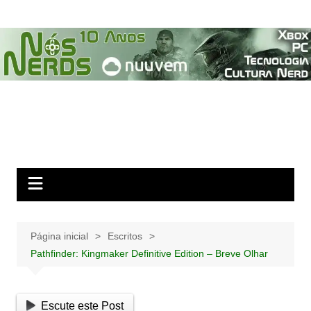
Ir
para
o
conteúdo
Página inicial
Escritos
Pathfinder: Kingmaker Definitive Edition – Breve Olhar
Escute este Post