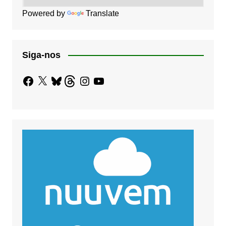
Powered by
Translate
Siga-nos
Facebook
X
Bluesky
Threads
Instagram
YouTube