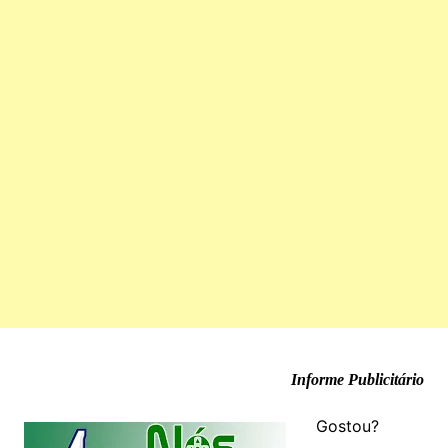
Informe Publicitário
Gostou?