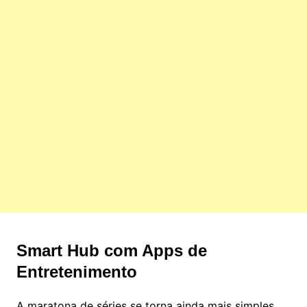
Smart Hub com Apps de
Entretenimento
A maratona de séries se torna ainda mais simples