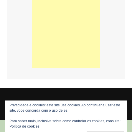
Privacidade e cookies: este site usa cookies. Ao continuar a usar este
Copyright © 2026 Nós Nerds. Todos os direitos reservados
site, você concorda com o uso deles.
Para saber mais, inclusive sobre como controlar os cookies, consulte:
Política de cookies