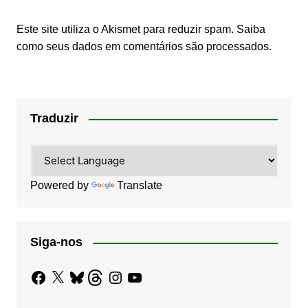
Este site utiliza o Akismet para reduzir spam.
Saiba
como seus dados em comentários são processados
.
Traduzir
Powered by
Translate
Siga-nos
Facebook
X
Bluesky
Threads
Instagram
YouTube