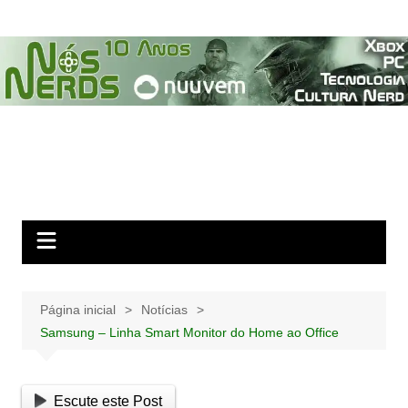
Ir
para
o
conteúdo
Página inicial
Notícias
Samsung – Linha Smart Monitor do Home ao Office
Escute este Post