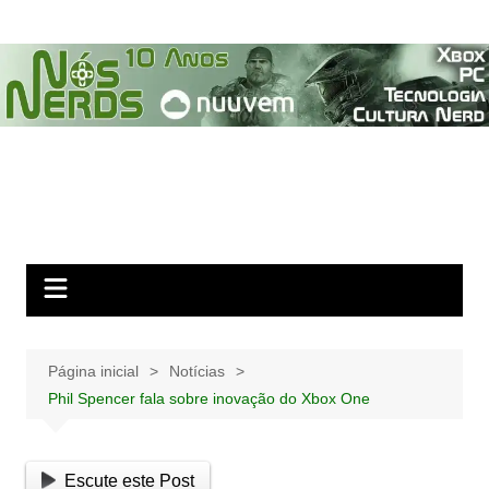
Ir
para
o
conteúdo
Página inicial
Notícias
Phil Spencer fala sobre inovação do Xbox One
Escute este Post