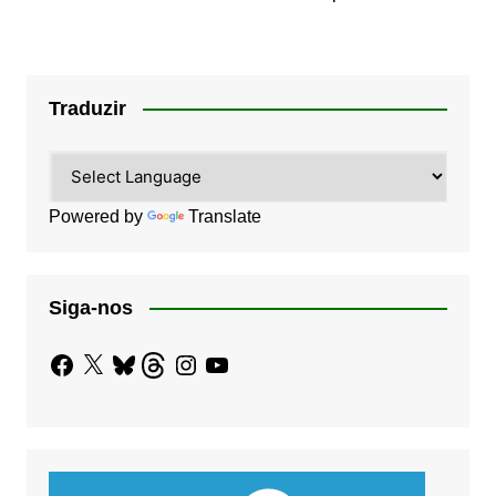
Traduzir
Powered by
Translate
Siga-nos
Facebook
X
Bluesky
Threads
Instagram
YouTube