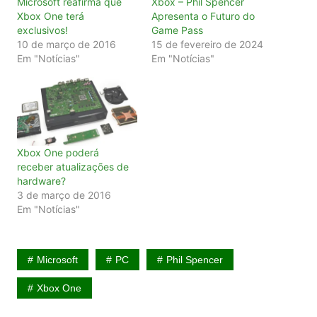
Microsoft reafirma que
Xbox – Phil Spencer
Xbox One terá
Apresenta o Futuro do
exclusivos!
Game Pass
10 de março de 2016
15 de fevereiro de 2024
Em "Notícias"
Em "Notícias"
Xbox One poderá
receber atualizações de
hardware?
3 de março de 2016
Em "Notícias"
Microsoft
PC
Phil Spencer
Xbox One